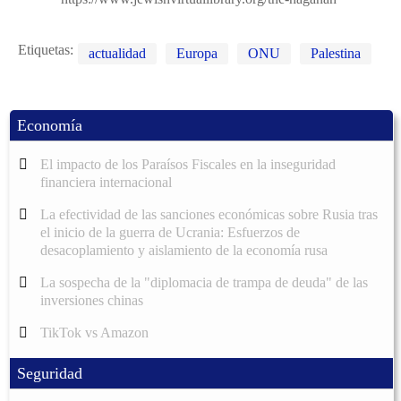
Etiquetas:
actualidad
Europa
ONU
Palestina
Economía
El impacto de los Paraísos Fiscales en la inseguridad
financiera internacional
La efectividad de las sanciones económicas sobre Rusia tras
el inicio de la guerra de Ucrania: Esfuerzos de
desacoplamiento y aislamiento de la economía rusa
La sospecha de la "diplomacia de trampa de deuda" de las
inversiones chinas
TikTok vs Amazon
Seguridad