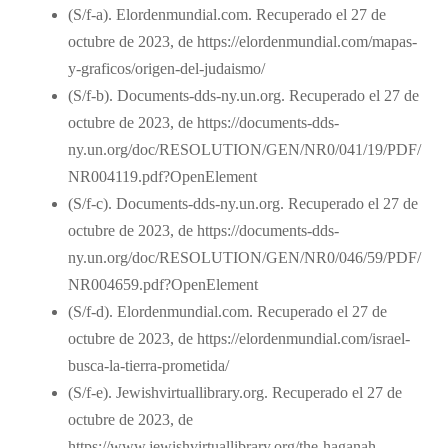
(S/f-a). Elordenmundial.com. Recuperado el 27 de
octubre de 2023, de https://elordenmundial.com/mapas-
y-graficos/origen-del-judaismo/
(S/f-b). Documents-dds-ny.un.org. Recuperado el 27 de
octubre de 2023, de https://documents-dds-
ny.un.org/doc/RESOLUTION/GEN/NR0/041/19/PDF/
NR004119.pdf?OpenElement
(S/f-c). Documents-dds-ny.un.org. Recuperado el 27 de
octubre de 2023, de https://documents-dds-
ny.un.org/doc/RESOLUTION/GEN/NR0/046/59/PDF/
NR004659.pdf?OpenElement
(S/f-d). Elordenmundial.com. Recuperado el 27 de
octubre de 2023, de https://elordenmundial.com/israel-
busca-la-tierra-prometida/
(S/f-e). Jewishvirtuallibrary.org. Recuperado el 27 de
octubre de 2023, de
https://www.jewishvirtuallibrary.org/the-haganah