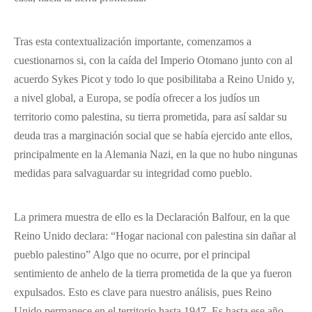
Tras esta contextualización importante, comenzamos a
cuestionarnos si, con la caída del Imperio Otomano junto con al
acuerdo Sykes Picot y todo lo que posibilitaba a Reino Unido y,
a nivel global, a Europa, se podía ofrecer a los judíos un
territorio como palestina, su tierra prometida, para así saldar su
deuda tras a marginación social que se había ejercido ante ellos,
principalmente en la Alemania Nazi, en la que no hubo ningunas
medidas para salvaguardar su integridad como pueblo.
La primera muestra de ello es la Declaración Balfour, en la que
Reino Unido declara: “Hogar nacional con palestina sin dañar al
pueblo palestino” Algo que no ocurre, por el principal
sentimiento de anhelo de la tierra prometida de la que ya fueron
expulsados. Esto es clave para nuestro análisis, pues Reino
Unido permanece en el territorio hasta 1947. Es hasta ese año,