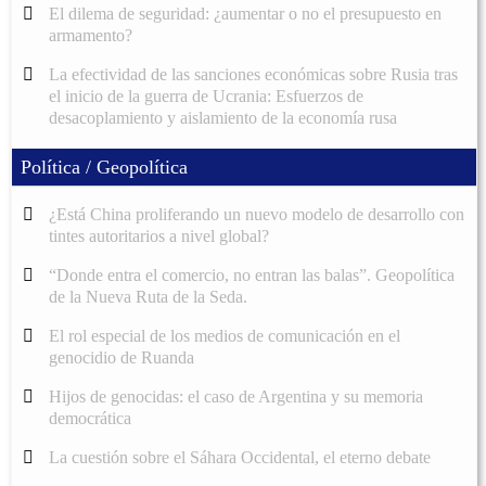
El dilema de seguridad: ¿aumentar o no el presupuesto en
armamento?
La efectividad de las sanciones económicas sobre Rusia tras
el inicio de la guerra de Ucrania: Esfuerzos de
desacoplamiento y aislamiento de la economía rusa
Política / Geopolítica
¿Está China proliferando un nuevo modelo de desarrollo con
tintes autoritarios a nivel global?
“Donde entra el comercio, no entran las balas”. Geopolítica
de la Nueva Ruta de la Seda.
El rol especial de los medios de comunicación en el
genocidio de Ruanda
Hijos de genocidas: el caso de Argentina y su memoria
democrática
La cuestión sobre el Sáhara Occidental, el eterno debate