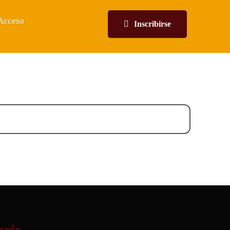
Acceso
Inscribirse
terés