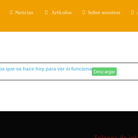
Noticias
Artículos
Sobre nosotros
a que se hace hoy para ver si funciona
Descargar
Enlaces de in