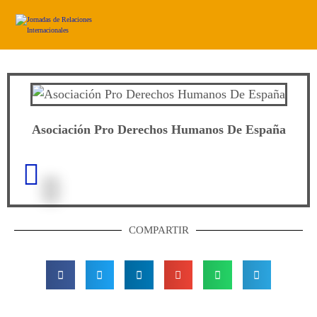
Asociación Pro Derechos Humanos De España
COMPARTIR