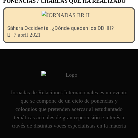
PONENCIAS / CHARLAS QUE HA REALIZADO
Sáhara Occidental. ¿Dónde quedan los DDHH?
7 abril 2021
Jornadas de Relaciones Internacionales es un evento
que se compone de un ciclo de ponencias y
coloquios que pretenden acercar al estudiantado
temáticas actuales de gran repercusión e interés a
través de distintas voces especialistas en la materia