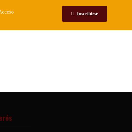
Acceso
Inscribirse
terés