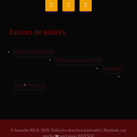
Enlaces de interés
Política de privacidad
Política de cookies (UE)
Aviso legal
Acceder
Articulo
© Jornadas RR.II. 2026. Todos los derechos reservados | Diseñado con
mucho ❤️ por Grupo BIVESGE