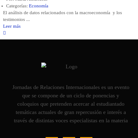
Categorías:
Economía
El análisis de datos relacionados con la macroeconomía y los
testimonios ...
Leer más
Jornadas de Relaciones Internacionales es un evento
que se compone de un ciclo de ponencias y
coloquios que pretenden acercar al estudiantado
temáticas actuales de gran repercusión e interés a
través de distintas voces especialistas en la materia